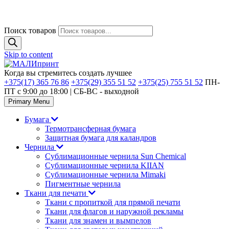
Поиск товаров
Skip to content
Когда вы стремитесь создать лучшее
+375(17) 365 76 86
+375(29) 355 51 52
+375(25) 755 51 52
ПН-
ПТ с 9:00 до 18:00 | CБ-ВС - выходной
Primary Menu
Бумага
Термотрансферная бумага
Защитная бумага для каландров
Чернила
Сублимационные чернила Sun Chemical
Сублимационные чернила KIIAN
Сублимационные чернила Mimaki
Пигментные чернила
Ткани для печати
Ткани с пропиткой для прямой печати
Ткани для флагов и наружной рекламы
Ткани для знамен и вымпелов