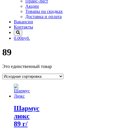
Прайс-лист
Акции
Товары на скидках
Доставка и оплата
Вакансии
Контакты
0.00руб.
89
Это единственный товар
Шармус
люкс
89 г/