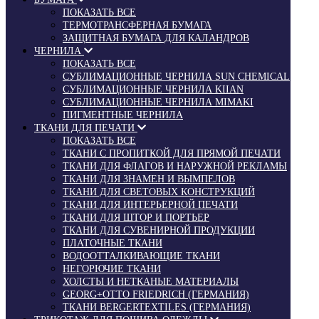
ПОКАЗАТЬ ВСЕ
ТЕРМОТРАНСФЕРНАЯ БУМАГА
ЗАЩИТНАЯ БУМАГА ДЛЯ КАЛАНДРОВ
ЧЕРНИЛА
ПОКАЗАТЬ ВСЕ
СУБЛИМАЦИОННЫЕ ЧЕРНИЛА SUN CHEMICAL
СУБЛИМАЦИОННЫЕ ЧЕРНИЛА KIIAN
СУБЛИМАЦИОННЫЕ ЧЕРНИЛА MIMAKI
ПИГМЕНТНЫЕ ЧЕРНИЛА
ТКАНИ ДЛЯ ПЕЧАТИ
ПОКАЗАТЬ ВСЕ
ТКАНИ С ПРОПИТКОЙ ДЛЯ ПРЯМОЙ ПЕЧАТИ
ТКАНИ ДЛЯ ФЛАГОВ И НАРУЖНОЙ РЕКЛАМЫ
ТКАНИ ДЛЯ ЗНАМЕН И ВЫМПЕЛОВ
ТКАНИ ДЛЯ СВЕТОВЫХ КОНСТРУКЦИЙ
ТКАНИ ДЛЯ ИНТЕРЬЕРНОЙ ПЕЧАТИ
ТКАНИ ДЛЯ ШТОР И ПОРТЬЕР
ТКАНИ ДЛЯ СУВЕНИРНОЙ ПРОДУКЦИИ
ПЛАТОЧНЫЕ ТКАНИ
ВОДООТТАЛКИВАЮЩИЕ ТКАНИ
НЕГОРЮЧИЕ ТКАНИ
ХОЛСТЫ И НЕТКАНЫЕ МАТЕРИАЛЫ
GEORG+OTTO FRIEDRICH (ГЕРМАНИЯ)
ТКАНИ BERGERTEXTILES (ГЕРМАНИЯ)