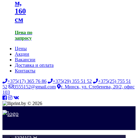
м,
160
см
Цена по
запросу
Цены
Акции
Вакансии
Доставка и оплата
Контакты
+375(17) 365 76 86
+375(29) 355 51 52
+375(25) 755 51
52
3555152@gmail.com
г. Минск, ул. Стебенева, 20/2, офис
103
© 2026
БУМАГА