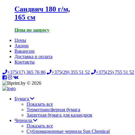
Сандвич 180 г/м,
165 см
Цена по запросу
Цены
Акции
Вакансии
Доставка и оплата
Контакты
+375(17) 365 76 86
+375(29) 355 51 52
+375(25) 755 51 52
© 2026
Бумага
Показать все
Термотрансферная бумага
Защитная бумага для каландров
Чернила
Показать все
Сублимационные чернила Sun Chemical