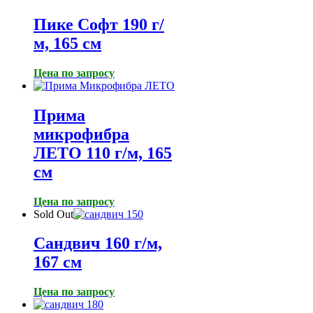
Пике Софт 190 г/
м, 165 см
Цена по запросу
Прима
микрофибра
ЛЕТО 110 г/м, 165
см
Цена по запросу
Sold Out
Сандвич 160 г/м,
167 см
Цена по запросу