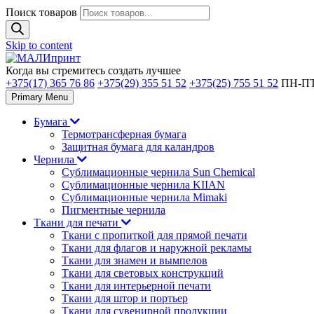
Поиск товаров
Skip to content
Когда вы стремитесь создать лучшее
+375(17) 365 76 86
+375(29) 355 51 52
+375(25) 755 51 52
ПН-ПТ 
Primary Menu
Бумага
Термотрансферная бумага
Защитная бумага для каландров
Чернила
Сублимационные чернила Sun Chemical
Сублимационные чернила KIIAN
Сублимационные чернила Mimaki
Пигментные чернила
Ткани для печати
Ткани с пропиткой для прямой печати
Ткани для флагов и наружной рекламы
Ткани для знамен и вымпелов
Ткани для световых конструкций
Ткани для интерьерной печати
Ткани для штор и портьер
Ткани для сувенирной продукции