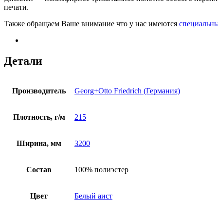
печати.
Также обращаем Ваше внимание что у нас имеются
специальн
Детали
Производитель
Georg+Otto Friedrich (Германия)
Плотность, г/м
215
Ширина, мм
3200
Состав
100% полиэстер
Цвет
Белый аист