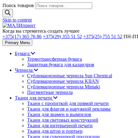
Поиск товаров
Skip to content
Когда вы стремитесь создать лучшее
+375(17) 365 76 86
+375(29) 355 51 52
+375(25) 755 51 52
ПН-ПТ 
Primary Menu
Бумага
Термотрансферная бумага
Защитная бумага для каландров
Чернила
Сублимационные чернила Sun Chemical
Сублимационные чернила KIIAN
Сублимационные чернила Mimaki
Пигментные чернила
Ткани для печати
Ткани с пропиткой для прямой печати
Ткани для флагов и наружной рекламы
Ткани для знамен и вымпелов
Ткани для световых конструкций
Ткани для интерьерной печати
Ткани для штор и портьер
Ткани для сувенирной продукции