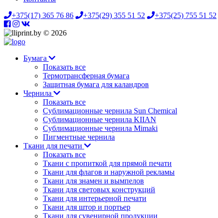
+375(17) 365 76 86
+375(29) 355 51 52
+375(25) 755 51 52
© 2026
Бумага
Показать все
Термотрансферная бумага
Защитная бумага для каландров
Чернила
Показать все
Сублимационные чернила Sun Chemical
Сублимационные чернила KIIAN
Сублимационные чернила Mimaki
Пигментные чернила
Ткани для печати
Показать все
Ткани с пропиткой для прямой печати
Ткани для флагов и наружной рекламы
Ткани для знамен и вымпелов
Ткани для световых конструкций
Ткани для интерьерной печати
Ткани для штор и портьер
Ткани для сувенирной продукции