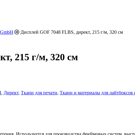
h GmbH
Дисплей GOF 7048 FLBS, директ, 215 г/м, 320 см
т, 215 г/м, 320 см
H
,
Директ
,
Ткани для печати
,
Ткани и материалы для лайтбоксов
ения. Используется для производства фреймовых систем, выста