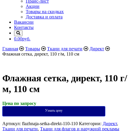
Прайс-лист
Акции
Товары на скидках
Доставка и оплата
Вакансии
Контакты
0.00руб.
Главная
Товары
Ткани для печати
Директ
Флажная сетка, директ, 110 г/м, 110 см
Флажная сетка, директ, 110 г/
м, 110 см
Цена по запросу
Узнать цену
Артикул:
flazhnaja-setka-direkt-110-110
Категории:
Директ
,
Ткани для печати
,
Ткани для флагов и наружной рекламы