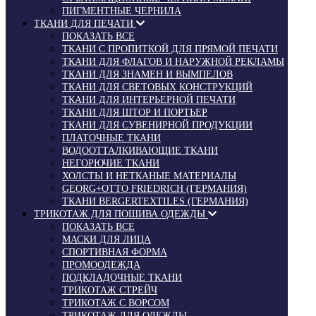
ПИГМЕНТНЫЕ ЧЕРНИЛА
ТКАНИ ДЛЯ ПЕЧАТИ
ПОКАЗАТЬ ВСЕ
ТКАНИ С ПРОПИТКОЙ ДЛЯ ПРЯМОЙ ПЕЧАТИ
ТКАНИ ДЛЯ ФЛАГОВ И НАРУЖНОЙ РЕКЛАМЫ
ТКАНИ ДЛЯ ЗНАМЕН И ВЫМПЕЛОВ
ТКАНИ ДЛЯ СВЕТОВЫХ КОНСТРУКЦИЙ
ТКАНИ ДЛЯ ИНТЕРЬЕРНОЙ ПЕЧАТИ
ТКАНИ ДЛЯ ШТОР И ПОРТЬЕР
ТКАНИ ДЛЯ СУВЕНИРНОЙ ПРОДУКЦИИ
ПЛАТОЧНЫЕ ТКАНИ
ВОДООТТАЛКИВАЮЩИЕ ТКАНИ
НЕГОРЮЧИЕ ТКАНИ
ХОЛСТЫ И НЕТКАНЫЕ МАТЕРИАЛЫ
GEORG+OTTO FRIEDRICH (ГЕРМАНИЯ)
ТКАНИ BERGERTEXTILES (ГЕРМАНИЯ)
ТРИКОТАЖ ДЛЯ ПОШИВА ОДЕЖДЫ
ПОКАЗАТЬ ВСЕ
МАСКИ ДЛЯ ЛИЦА
СПОРТИВНАЯ ФОРМА
ПРОМООДЕЖДА
ПОДКЛАДОЧНЫЕ ТКАНИ
ТРИКОТАЖ СТРЕЙЧ
ТРИКОТАЖ С ВОРСОМ
ТРИКОТАЖ ДЛЯ ОДЕЖДЫ