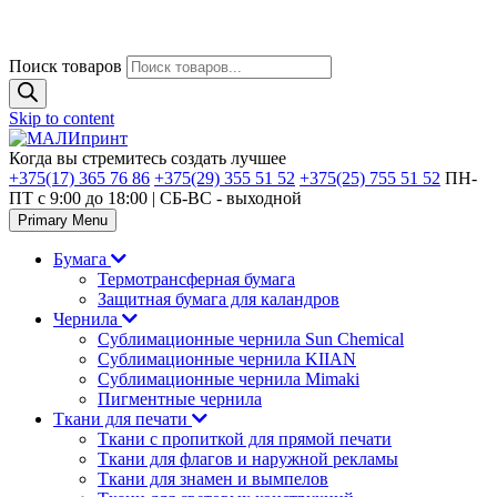
Поиск товаров
Skip to content
Когда вы стремитесь создать лучшее
+375(17) 365 76 86
+375(29) 355 51 52
+375(25) 755 51 52
ПН-
ПТ с 9:00 до 18:00 | CБ-ВС - выходной
Primary Menu
Бумага
Термотрансферная бумага
Защитная бумага для каландров
Чернила
Сублимационные чернила Sun Chemical
Сублимационные чернила KIIAN
Сублимационные чернила Mimaki
Пигментные чернила
Ткани для печати
Ткани с пропиткой для прямой печати
Ткани для флагов и наружной рекламы
Ткани для знамен и вымпелов