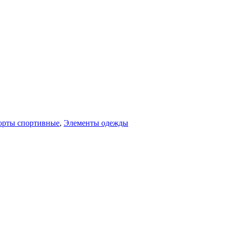
рты спортивные
,
Элементы одежды