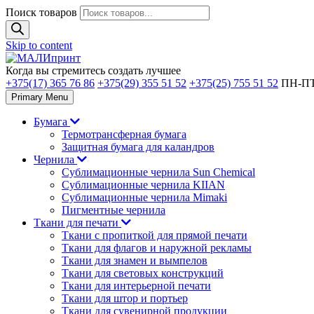
Поиск товаров
Skip to content
Когда вы стремитесь создать лучшее
+375(17) 365 76 86
+375(29) 355 51 52
+375(25) 755 51 52
ПН-ПТ 
Primary Menu
Бумага
Термотрансферная бумага
Защитная бумага для каландров
Чернила
Сублимационные чернила Sun Chemical
Сублимационные чернила KIIAN
Сублимационные чернила Mimaki
Пигментные чернила
Ткани для печати
Ткани с пропиткой для прямой печати
Ткани для флагов и наружной рекламы
Ткани для знамен и вымпелов
Ткани для световых конструкций
Ткани для интерьерной печати
Ткани для штор и портьер
Ткани для сувенирной продукции