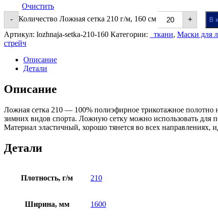
Очистить
Количество Ложная сетка 210 г/м, 160 см
-
+
В 
Артикул:
lozhnaja-setka-210-160
Категории:
_ткани
,
Маски для 
стрейч
Описание
Детали
Описание
Ложная сетка 210 — 100% полиэфирное трикотажное полотно н
зимних видов спорта. Ложную сетку можно использовать для п
Материал эластичный, хорошо тянется во всех направлениях, 
Детали
Плотность, г/м
210
Ширина, мм
1600