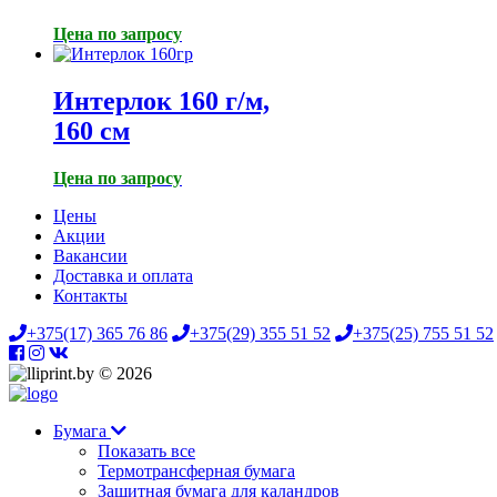
Цена по запросу
Интерлок 160 г/м,
160 см
Цена по запросу
Цены
Акции
Вакансии
Доставка и оплата
Контакты
+375(17) 365 76 86
+375(29) 355 51 52
+375(25) 755 51 52
© 2026
Бумага
Показать все
Термотрансферная бумага
Защитная бумага для каландров