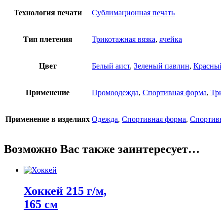
Технология печати
Сублимационная печать
Тип плетения
Трикотажная вязка
,
ячейка
Цвет
Белый аист
,
Зеленый павлин
,
Красный
Применение
Промоодежда
,
Спортивная форма
,
Тр
Применение в изделиях
Одежда
,
Спортивная форма
,
Спортив
Возможно Вас также заинтересует…
Хоккей 215 г/м,
165 см