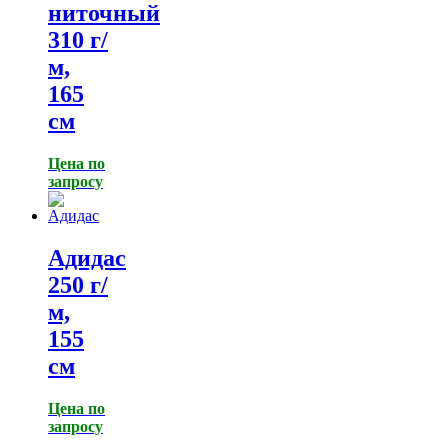
ниточный
310 г/
м,
165
см
Цена по
запросу
Адидас
250 г/
м,
155
см
Цена по
запросу