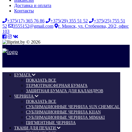
Вакансии
Доставка и оплата
Контакты
+375(17) 365 76 86
+375(29) 355 51 52
+375(25) 755 51
52
3555152@gmail.com
г. Минск, ул. Стебенева, 20/2, офис
103
© 2026
БУМАГА
ПОКАЗАТЬ ВСЕ
ТЕРМОТРАНСФЕРНАЯ БУМАГА
ЗАЩИТНАЯ БУМАГА ДЛЯ КАЛАНДРОВ
ЧЕРНИЛА
ПОКАЗАТЬ ВСЕ
СУБЛИМАЦИОННЫЕ ЧЕРНИЛА SUN CHEMICAL
СУБЛИМАЦИОННЫЕ ЧЕРНИЛА KIIAN
СУБЛИМАЦИОННЫЕ ЧЕРНИЛА MIMAKI
ПИГМЕНТНЫЕ ЧЕРНИЛА
ТКАНИ ДЛЯ ПЕЧАТИ