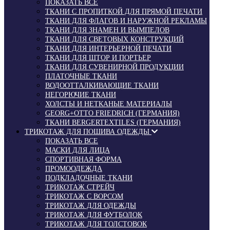
ПОКАЗАТЬ ВСЕ
ТКАНИ С ПРОПИТКОЙ ДЛЯ ПРЯМОЙ ПЕЧАТИ
ТКАНИ ДЛЯ ФЛАГОВ И НАРУЖНОЙ РЕКЛАМЫ
ТКАНИ ДЛЯ ЗНАМЕН И ВЫМПЕЛОВ
ТКАНИ ДЛЯ СВЕТОВЫХ КОНСТРУКЦИЙ
ТКАНИ ДЛЯ ИНТЕРЬЕРНОЙ ПЕЧАТИ
ТКАНИ ДЛЯ ШТОР И ПОРТЬЕР
ТКАНИ ДЛЯ СУВЕНИРНОЙ ПРОДУКЦИИ
ПЛАТОЧНЫЕ ТКАНИ
ВОДООТТАЛКИВАЮЩИЕ ТКАНИ
НЕГОРЮЧИЕ ТКАНИ
ХОЛСТЫ И НЕТКАНЫЕ МАТЕРИАЛЫ
GEORG+OTTO FRIEDRICH (ГЕРМАНИЯ)
ТКАНИ BERGERTEXTILES (ГЕРМАНИЯ)
ТРИКОТАЖ ДЛЯ ПОШИВА ОДЕЖДЫ
ПОКАЗАТЬ ВСЕ
МАСКИ ДЛЯ ЛИЦА
СПОРТИВНАЯ ФОРМА
ПРОМООДЕЖДА
ПОДКЛАДОЧНЫЕ ТКАНИ
ТРИКОТАЖ СТРЕЙЧ
ТРИКОТАЖ С ВОРСОМ
ТРИКОТАЖ ДЛЯ ОДЕЖДЫ
ТРИКОТАЖ ДЛЯ ФУТБОЛОК
ТРИКОТАЖ ДЛЯ ТОЛСТОВОК