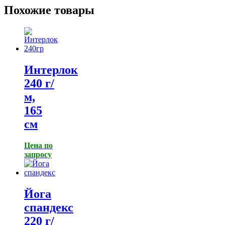
Похожие товары
Интерлок
240 г/
м,
165
см
Цена по
запросу
Йога
спандекс
220 г/