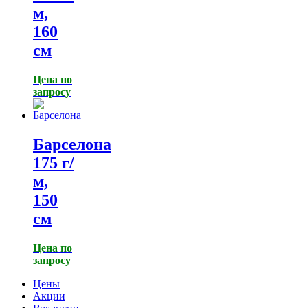
м,
160
см
Цена по
запросу
Барселона
175 г/
м,
150
см
Цена по
запросу
Цены
Акции