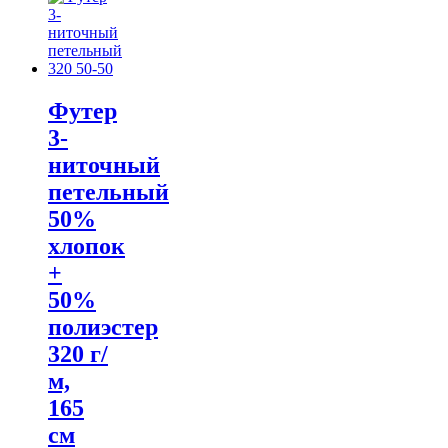
Футер
3-
ниточный
петельный
50%
хлопок
+
50%
полиэстер
320 г/
м,
165
см