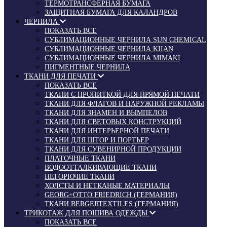
ТЕРМОТРАНСФЕРНАЯ БУМАГА
ЗАЩИТНАЯ БУМАГА ДЛЯ КАЛАНДРОВ
ЧЕРНИЛА
ПОКАЗАТЬ ВСЕ
СУБЛИМАЦИОННЫЕ ЧЕРНИЛА SUN CHEMICAL
СУБЛИМАЦИОННЫЕ ЧЕРНИЛА KIIAN
СУБЛИМАЦИОННЫЕ ЧЕРНИЛА MIMAKI
ПИГМЕНТНЫЕ ЧЕРНИЛА
ТКАНИ ДЛЯ ПЕЧАТИ
ПОКАЗАТЬ ВСЕ
ТКАНИ С ПРОПИТКОЙ ДЛЯ ПРЯМОЙ ПЕЧАТИ
ТКАНИ ДЛЯ ФЛАГОВ И НАРУЖНОЙ РЕКЛАМЫ
ТКАНИ ДЛЯ ЗНАМЕН И ВЫМПЕЛОВ
ТКАНИ ДЛЯ СВЕТОВЫХ КОНСТРУКЦИЙ
ТКАНИ ДЛЯ ИНТЕРЬЕРНОЙ ПЕЧАТИ
ТКАНИ ДЛЯ ШТОР И ПОРТЬЕР
ТКАНИ ДЛЯ СУВЕНИРНОЙ ПРОДУКЦИИ
ПЛАТОЧНЫЕ ТКАНИ
ВОДООТТАЛКИВАЮЩИЕ ТКАНИ
НЕГОРЮЧИЕ ТКАНИ
ХОЛСТЫ И НЕТКАНЫЕ МАТЕРИАЛЫ
GEORG+OTTO FRIEDRICH (ГЕРМАНИЯ)
ТКАНИ BERGERTEXTILES (ГЕРМАНИЯ)
ТРИКОТАЖ ДЛЯ ПОШИВА ОДЕЖДЫ
ПОКАЗАТЬ ВСЕ