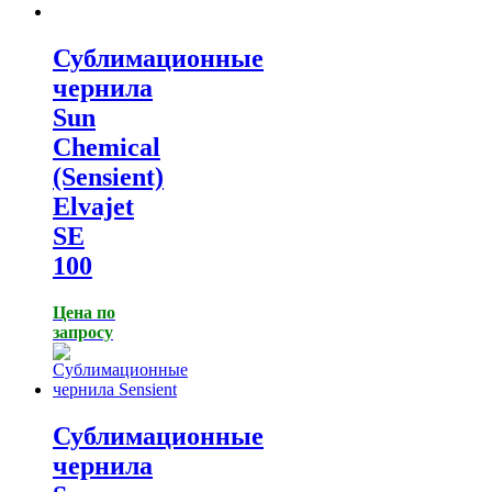
Сублимационные
чернила
Sun
Chemical
(Sensient)
Elvajet
SE
100
Цена по
запросу
Сублимационные
чернила