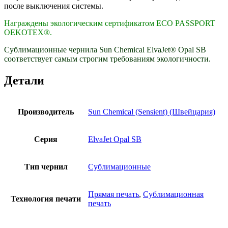
после выключения системы.
Награждены экологическим сертификатом ECO PASSPORT
OEKOTEX®.
Сублимационные чернила Sun Chemical ElvaJet® Opal SB
соответствует самым строгим требованиям экологичности.
Детали
Производитель
Sun Chemical (Sensient) (Швейцария)
Серия
ElvaJet Opal SB
Тип чернил
Сублимационные
Прямая печать
,
Сублимационная
Технология печати
печать