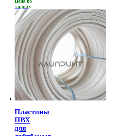
Цена по
запросу
Пластины
ПВХ
для