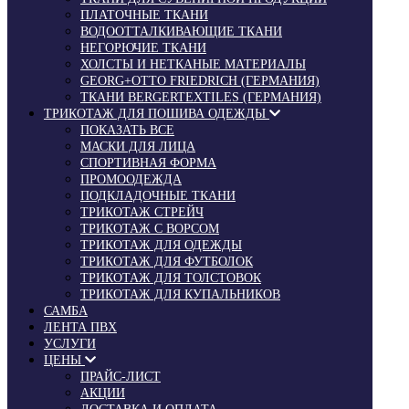
ПЛАТОЧНЫЕ ТКАНИ
ВОДООТТАЛКИВАЮЩИЕ ТКАНИ
НЕГОРЮЧИЕ ТКАНИ
ХОЛСТЫ И НЕТКАНЫЕ МАТЕРИАЛЫ
GEORG+OTTO FRIEDRICH (ГЕРМАНИЯ)
ТКАНИ BERGERTEXTILES (ГЕРМАНИЯ)
ТРИКОТАЖ ДЛЯ ПОШИВА ОДЕЖДЫ
ПОКАЗАТЬ ВСЕ
МАСКИ ДЛЯ ЛИЦА
СПОРТИВНАЯ ФОРМА
ПРОМООДЕЖДА
ПОДКЛАДОЧНЫЕ ТКАНИ
ТРИКОТАЖ СТРЕЙЧ
ТРИКОТАЖ С ВОРСОМ
ТРИКОТАЖ ДЛЯ ОДЕЖДЫ
ТРИКОТАЖ ДЛЯ ФУТБОЛОК
ТРИКОТАЖ ДЛЯ ТОЛСТОВОК
ТРИКОТАЖ ДЛЯ КУПАЛЬНИКОВ
САМБА
ЛЕНТА ПВХ
УСЛУГИ
ЦЕНЫ
ПРАЙС-ЛИСТ
АКЦИИ