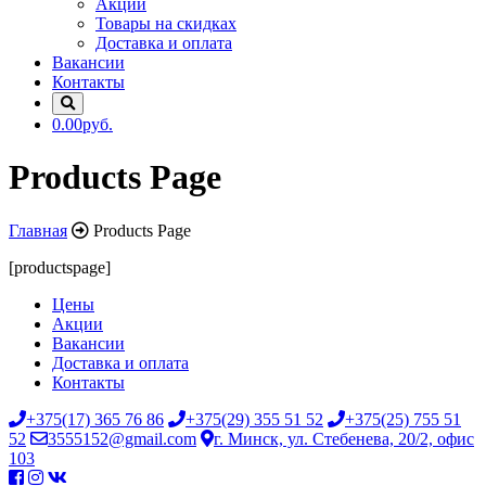
Акции
Товары на скидках
Доставка и оплата
Вакансии
Контакты
0.00руб.
Products Page
Главная
Products Page
[productspage]
Цены
Акции
Вакансии
Доставка и оплата
Контакты
+375(17) 365 76 86
+375(29) 355 51 52
+375(25) 755 51
52
3555152@gmail.com
г. Минск, ул. Стебенева, 20/2, офис
103