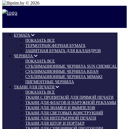
© 2026
БУМАГА
ПОКАЗАТЬ ВСЕ
ТЕРМОТРАНСФЕРНАЯ БУМАГА
ЗАЩИТНАЯ БУМАГА ДЛЯ КАЛАНДРОВ
ЧЕРНИЛА
ПОКАЗАТЬ ВСЕ
СУБЛИМАЦИОННЫЕ ЧЕРНИЛА SUN CHEMICAL
СУБЛИМАЦИОННЫЕ ЧЕРНИЛА KIIAN
СУБЛИМАЦИОННЫЕ ЧЕРНИЛА MIMAKI
ПИГМЕНТНЫЕ ЧЕРНИЛА
ТКАНИ ДЛЯ ПЕЧАТИ
ПОКАЗАТЬ ВСЕ
ТКАНИ С ПРОПИТКОЙ ДЛЯ ПРЯМОЙ ПЕЧАТИ
ТКАНИ ДЛЯ ФЛАГОВ И НАРУЖНОЙ РЕКЛАМЫ
ТКАНИ ДЛЯ ЗНАМЕН И ВЫМПЕЛОВ
ТКАНИ ДЛЯ СВЕТОВЫХ КОНСТРУКЦИЙ
ТКАНИ ДЛЯ ИНТЕРЬЕРНОЙ ПЕЧАТИ
ТКАНИ ДЛЯ ШТОР И ПОРТЬЕР
ТКАНИ ДЛЯ СУВЕНИРНОЙ ПРОДУКЦИИ