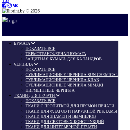
103
© 2026
БУМАГА
ПОКАЗАТЬ ВСЕ
ТЕРМОТРАНСФЕРНАЯ БУМАГА
ЗАЩИТНАЯ БУМАГА ДЛЯ КАЛАНДРОВ
ЧЕРНИЛА
ПОКАЗАТЬ ВСЕ
СУБЛИМАЦИОННЫЕ ЧЕРНИЛА SUN CHEMICAL
СУБЛИМАЦИОННЫЕ ЧЕРНИЛА KIIAN
СУБЛИМАЦИОННЫЕ ЧЕРНИЛА MIMAKI
ПИГМЕНТНЫЕ ЧЕРНИЛА
ТКАНИ ДЛЯ ПЕЧАТИ
ПОКАЗАТЬ ВСЕ
ТКАНИ С ПРОПИТКОЙ ДЛЯ ПРЯМОЙ ПЕЧАТИ
ТКАНИ ДЛЯ ФЛАГОВ И НАРУЖНОЙ РЕКЛАМЫ
ТКАНИ ДЛЯ ЗНАМЕН И ВЫМПЕЛОВ
ТКАНИ ДЛЯ СВЕТОВЫХ КОНСТРУКЦИЙ
ТКАНИ ДЛЯ ИНТЕРЬЕРНОЙ ПЕЧАТИ