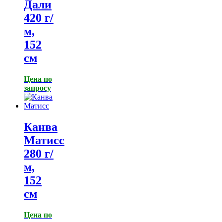
Дали
420 г/
м,
152
см
Цена по
запросу
Канва
Матисс
280 г/
м,
152
см
Цена по