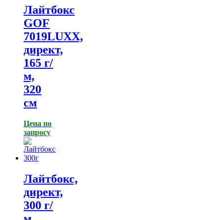
Лайтбокс
GOF
7019LUXX,
директ,
165 г/
м,
320
см
Цена по
запросу
Лайтбокс,
директ,
300 г/
м,