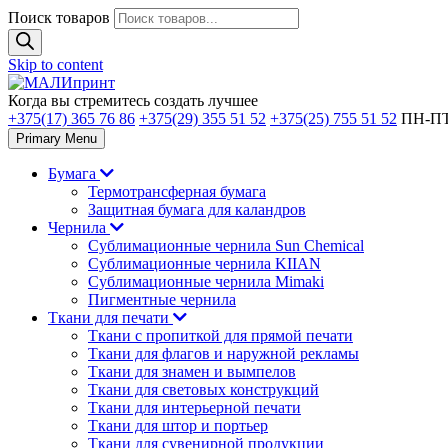
Поиск товаров
Skip to content
Когда вы стремитесь создать лучшее
+375(17) 365 76 86
+375(29) 355 51 52
+375(25) 755 51 52
ПН-ПТ 
Primary Menu
Бумага
Термотрансферная бумага
Защитная бумага для каландров
Чернила
Сублимационные чернила Sun Chemical
Сублимационные чернила KIIAN
Сублимационные чернила Mimaki
Пигментные чернила
Ткани для печати
Ткани с пропиткой для прямой печати
Ткани для флагов и наружной рекламы
Ткани для знамен и вымпелов
Ткани для световых конструкций
Ткани для интерьерной печати
Ткани для штор и портьер
Ткани для сувенирной продукции