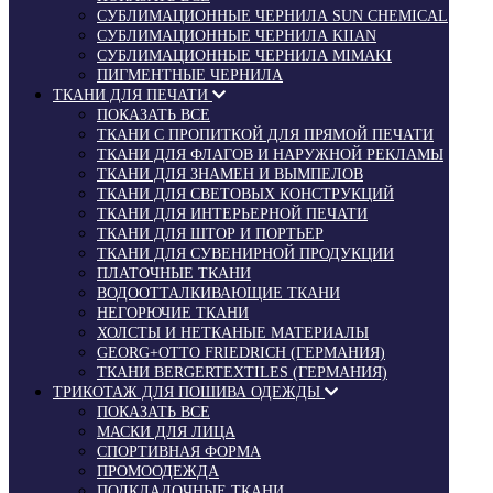
СУБЛИМАЦИОННЫЕ ЧЕРНИЛА SUN CHEMICAL
СУБЛИМАЦИОННЫЕ ЧЕРНИЛА KIIAN
СУБЛИМАЦИОННЫЕ ЧЕРНИЛА MIMAKI
ПИГМЕНТНЫЕ ЧЕРНИЛА
ТКАНИ ДЛЯ ПЕЧАТИ
ПОКАЗАТЬ ВСЕ
ТКАНИ С ПРОПИТКОЙ ДЛЯ ПРЯМОЙ ПЕЧАТИ
ТКАНИ ДЛЯ ФЛАГОВ И НАРУЖНОЙ РЕКЛАМЫ
ТКАНИ ДЛЯ ЗНАМЕН И ВЫМПЕЛОВ
ТКАНИ ДЛЯ СВЕТОВЫХ КОНСТРУКЦИЙ
ТКАНИ ДЛЯ ИНТЕРЬЕРНОЙ ПЕЧАТИ
ТКАНИ ДЛЯ ШТОР И ПОРТЬЕР
ТКАНИ ДЛЯ СУВЕНИРНОЙ ПРОДУКЦИИ
ПЛАТОЧНЫЕ ТКАНИ
ВОДООТТАЛКИВАЮЩИЕ ТКАНИ
НЕГОРЮЧИЕ ТКАНИ
ХОЛСТЫ И НЕТКАНЫЕ МАТЕРИАЛЫ
GEORG+OTTO FRIEDRICH (ГЕРМАНИЯ)
ТКАНИ BERGERTEXTILES (ГЕРМАНИЯ)
ТРИКОТАЖ ДЛЯ ПОШИВА ОДЕЖДЫ
ПОКАЗАТЬ ВСЕ
МАСКИ ДЛЯ ЛИЦА
СПОРТИВНАЯ ФОРМА
ПРОМООДЕЖДА
ПОДКЛАДОЧНЫЕ ТКАНИ