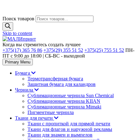
Поиск товаров
Skip to content
Когда вы стремитесь создать лучшее
+375(17) 365 76 86
+375(29) 355 51 52
+375(25) 755 51 52
ПН-
ПТ с 9:00 до 18:00 | CБ-ВС - выходной
Primary Menu
Бумага
Термотрансферная бумага
Защитная бумага для каландров
Чернила
Сублимационные чернила Sun Chemical
Сублимационные чернила KIIAN
Сублимационные чернила Mimaki
Пигментные чернила
Ткани для печати
Ткани с пропиткой для прямой печати
Ткани для флагов и наружной рекламы
Ткани для знамен и вымпелов