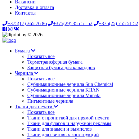
Вакансии
Доставка и оплата
Контакты
+375(17) 365 76 86
+375(29) 355 51 52
+375(25) 755 51 52
© 2026
Бумага
Показать все
Термотрансферная бумага
Защитная бумага для каландров
Чернила
Показать все
Сублимационные чернила Sun Chemical
Сублимационные чернила KIIAN
Сублимационные чернила Mimaki
Пигментные чернила
Ткани для печати
Показать все
Ткани с пропиткой для прямой печати
Ткани для флагов и наружной рекламы
Ткани для знамен и вымпелов
Ткани для световых конструкций