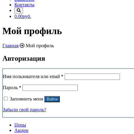
Контакты
0.00руб.
Мой профиль
Главная
Мой профиль
Авторизация
Имя пользователя или email
*
Пароль
*
Запомнить меня
Войти
Забыли свой пароль?
Цены
Акции