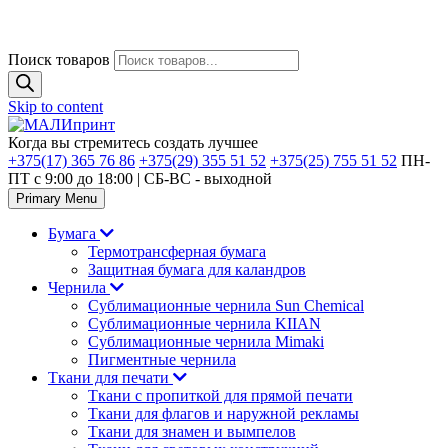
Поиск товаров
Skip to content
Когда вы стремитесь создать лучшее
+375(17) 365 76 86
+375(29) 355 51 52
+375(25) 755 51 52
ПН-
ПТ с 9:00 до 18:00 | CБ-ВС - выходной
Primary Menu
Бумага
Термотрансферная бумага
Защитная бумага для каландров
Чернила
Сублимационные чернила Sun Chemical
Сублимационные чернила KIIAN
Сублимационные чернила Mimaki
Пигментные чернила
Ткани для печати
Ткани с пропиткой для прямой печати
Ткани для флагов и наружной рекламы
Ткани для знамен и вымпелов