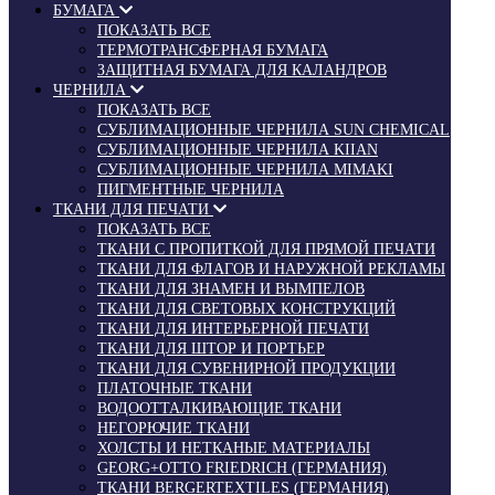
БУМАГА
ПОКАЗАТЬ ВСЕ
ТЕРМОТРАНСФЕРНАЯ БУМАГА
ЗАЩИТНАЯ БУМАГА ДЛЯ КАЛАНДРОВ
ЧЕРНИЛА
ПОКАЗАТЬ ВСЕ
СУБЛИМАЦИОННЫЕ ЧЕРНИЛА SUN CHEMICAL
СУБЛИМАЦИОННЫЕ ЧЕРНИЛА KIIAN
СУБЛИМАЦИОННЫЕ ЧЕРНИЛА MIMAKI
ПИГМЕНТНЫЕ ЧЕРНИЛА
ТКАНИ ДЛЯ ПЕЧАТИ
ПОКАЗАТЬ ВСЕ
ТКАНИ С ПРОПИТКОЙ ДЛЯ ПРЯМОЙ ПЕЧАТИ
ТКАНИ ДЛЯ ФЛАГОВ И НАРУЖНОЙ РЕКЛАМЫ
ТКАНИ ДЛЯ ЗНАМЕН И ВЫМПЕЛОВ
ТКАНИ ДЛЯ СВЕТОВЫХ КОНСТРУКЦИЙ
ТКАНИ ДЛЯ ИНТЕРЬЕРНОЙ ПЕЧАТИ
ТКАНИ ДЛЯ ШТОР И ПОРТЬЕР
ТКАНИ ДЛЯ СУВЕНИРНОЙ ПРОДУКЦИИ
ПЛАТОЧНЫЕ ТКАНИ
ВОДООТТАЛКИВАЮЩИЕ ТКАНИ
НЕГОРЮЧИЕ ТКАНИ
ХОЛСТЫ И НЕТКАНЫЕ МАТЕРИАЛЫ
GEORG+OTTO FRIEDRICH (ГЕРМАНИЯ)
ТКАНИ BERGERTEXTILES (ГЕРМАНИЯ)