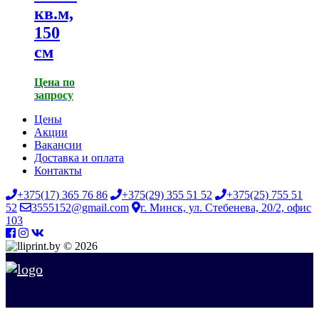
кв.м,
150
см
Цена по
запросу
Цены
Акции
Вакансии
Доставка и оплата
Контакты
+375(17) 365 76 86
+375(29) 355 51 52
+375(25) 755 51
52
3555152@gmail.com
г. Минск, ул. Стебенева, 20/2, офис
103
© 2026