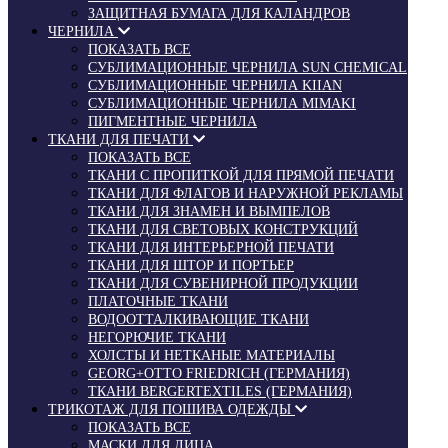
ЗАЩИТНАЯ БУМАГА ДЛЯ КАЛАНДРОВ
ЧЕРНИЛА
ПОКАЗАТЬ ВСЕ
СУБЛИМАЦИОННЫЕ ЧЕРНИЛА SUN CHEMICAL
СУБЛИМАЦИОННЫЕ ЧЕРНИЛА KIIAN
СУБЛИМАЦИОННЫЕ ЧЕРНИЛА MIMAKI
ПИГМЕНТНЫЕ ЧЕРНИЛА
ТКАНИ ДЛЯ ПЕЧАТИ
ПОКАЗАТЬ ВСЕ
ТКАНИ С ПРОПИТКОЙ ДЛЯ ПРЯМОЙ ПЕЧАТИ
ТКАНИ ДЛЯ ФЛАГОВ И НАРУЖНОЙ РЕКЛАМЫ
ТКАНИ ДЛЯ ЗНАМЕН И ВЫМПЕЛОВ
ТКАНИ ДЛЯ СВЕТОВЫХ КОНСТРУКЦИЙ
ТКАНИ ДЛЯ ИНТЕРЬЕРНОЙ ПЕЧАТИ
ТКАНИ ДЛЯ ШТОР И ПОРТЬЕР
ТКАНИ ДЛЯ СУВЕНИРНОЙ ПРОДУКЦИИ
ПЛАТОЧНЫЕ ТКАНИ
ВОДООТТАЛКИВАЮЩИЕ ТКАНИ
НЕГОРЮЧИЕ ТКАНИ
ХОЛСТЫ И НЕТКАНЫЕ МАТЕРИАЛЫ
GEORG+OTTO FRIEDRICH (ГЕРМАНИЯ)
ТКАНИ BERGERTEXTILES (ГЕРМАНИЯ)
ТРИКОТАЖ ДЛЯ ПОШИВА ОДЕЖДЫ
ПОКАЗАТЬ ВСЕ
МАСКИ ДЛЯ ЛИЦА