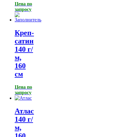
Цена по
запросу
Креп-
сатин
140 г/
м,
160
см
Цена по
запросу
Атлас
140 г/
м,
160