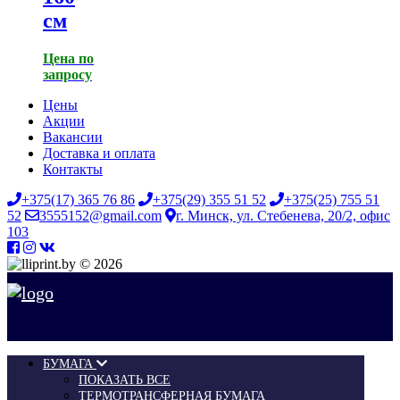
см
Цена по
запросу
Цены
Акции
Вакансии
Доставка и оплата
Контакты
+375(17) 365 76 86
+375(29) 355 51 52
+375(25) 755 51
52
3555152@gmail.com
г. Минск, ул. Стебенева, 20/2, офис
103
© 2026
БУМАГА
ПОКАЗАТЬ ВСЕ
ТЕРМОТРАНСФЕРНАЯ БУМАГА