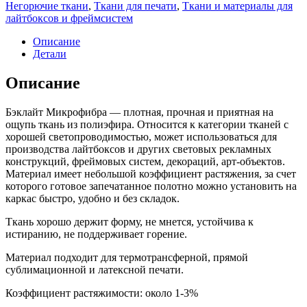
Негорючие ткани
,
Ткани для печати
,
Ткани и материалы для
лайтбоксов и фреймсистем
Описание
Детали
Описание
Бэклайт Микрофибра — плотная, прочная и приятная на
ощупь ткань из полиэфира. Относится к категории тканей с
хорошей светопроводимостью, может использоваться для
производства лайтбоксов и других световых рекламных
конструкций, фреймовых систем, декораций, арт-объектов.
Материал имеет небольшой коэффициент растяжения, за счет
которого готовое запечатанное полотно можно установить на
каркас быстро, удобно и без складок.
Ткань хорошо держит форму, не мнется, устойчива к
истиранию, не поддерживает горение.
Материал подходит для термотрансферной, прямой
сублимационной и латексной печати.
Коэффициент растяжимости: около 1-3%