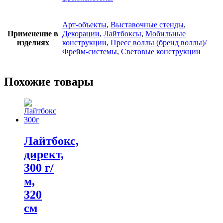
Арт-объекты
,
Выставочные стенды
,
Применение в
Декорации
,
Лайтбоксы
,
Мобильные
изделиях
конструкции
,
Пресс воллы (бренд воллы)/
Фрейм-системы
,
Световые конструкции
Похожие товары
Лайтбокс,
директ,
300 г/
м,
320
см