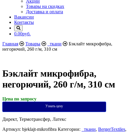
Акции
Товары на скидках
Доставка и оплата
Вакансии
Контакты
0.00руб.
Главная
Товары
_ткани
Бэклайт микрофибра,
негорючий, 260 г/м, 310 см
Бэклайт микрофибра,
негорючий, 260 г/м, 310 см
Цена по запросу
Узнать цену
Директ, Термотрансфер, Латекс
Артикул:
bjeklajt-mikrofibra
Категории:
_ткани
,
BergerTextiles
,