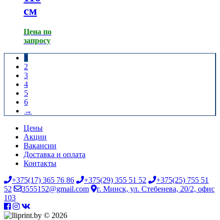
см
Цена по
запросу
1
2
3
4
5
6
→
Цены
Акции
Вакансии
Доставка и оплата
Контакты
+375(17) 365 76 86
+375(29) 355 51 52
+375(25) 755 51
52
3555152@gmail.com
г. Минск, ул. Стебенева, 20/2, офис
103
© 2026