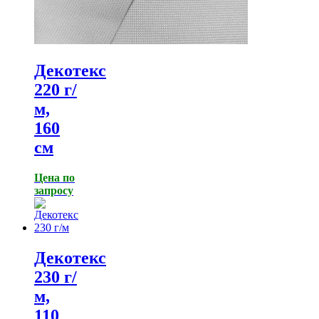
Декотекс
220 г/
м,
160
см
Цена по
запросу
Декотекс
230 г/
м,
110