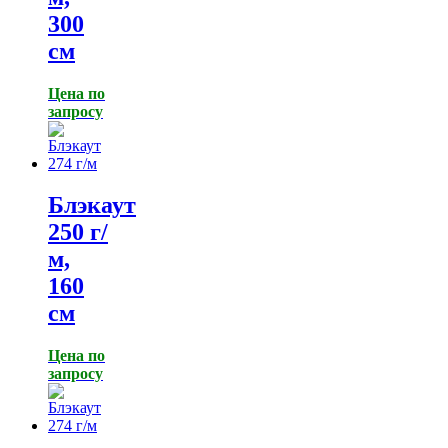
300
см
Цена по
запросу
Блэкаут
250 г/
м,
160
см
Цена по
запросу