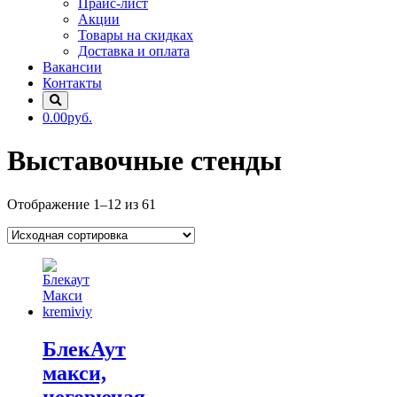
Прайс-лист
Акции
Товары на скидках
Доставка и оплата
Вакансии
Контакты
0.00руб.
Выставочные стенды
Отображение 1–12 из 61
БлекАут
макси,
негорючая