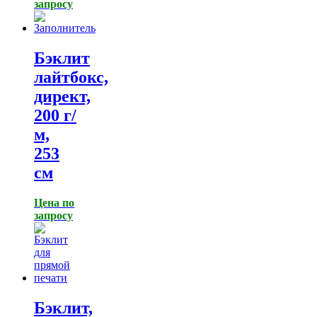
запросу
Бэклит
лайтбокс,
директ,
200 г/
м,
253
см
Цена по
запросу
Бэклит,