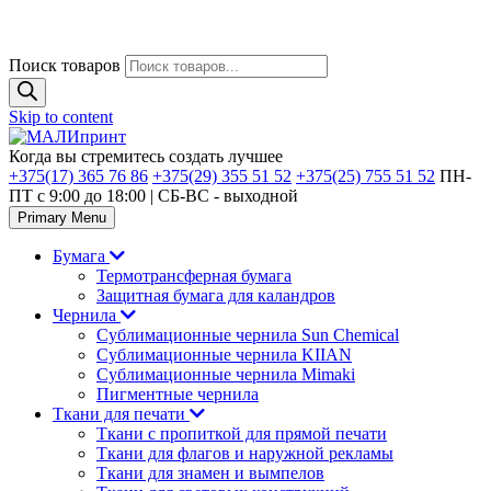
Поиск товаров
Skip to content
Когда вы стремитесь создать лучшее
+375(17) 365 76 86
+375(29) 355 51 52
+375(25) 755 51 52
ПН-
ПТ с 9:00 до 18:00 | CБ-ВС - выходной
Primary Menu
Бумага
Термотрансферная бумага
Защитная бумага для каландров
Чернила
Сублимационные чернила Sun Chemical
Сублимационные чернила KIIAN
Сублимационные чернила Mimaki
Пигментные чернила
Ткани для печати
Ткани с пропиткой для прямой печати
Ткани для флагов и наружной рекламы
Ткани для знамен и вымпелов