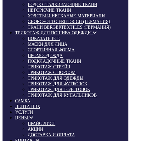
ВОДООТТАЛКИВАЮЩИЕ ТКАНИ
НЕГОРЮЧИЕ ТКАНИ
ХОЛСТЫ И НЕТКАНЫЕ МАТЕРИАЛЫ
GEORG+OTTO FRIEDRICH (ГЕРМАНИЯ)
ТКАНИ BERGERTEXTILES (ГЕРМАНИЯ)
ТРИКОТАЖ ДЛЯ ПОШИВА ОДЕЖДЫ
ПОКАЗАТЬ ВСЕ
МАСКИ ДЛЯ ЛИЦА
СПОРТИВНАЯ ФОРМА
ПРОМООДЕЖДА
ПОДКЛАДОЧНЫЕ ТКАНИ
ТРИКОТАЖ СТРЕЙЧ
ТРИКОТАЖ С ВОРСОМ
ТРИКОТАЖ ДЛЯ ОДЕЖДЫ
ТРИКОТАЖ ДЛЯ ФУТБОЛОК
ТРИКОТАЖ ДЛЯ ТОЛСТОВОК
ТРИКОТАЖ ДЛЯ КУПАЛЬНИКОВ
САМБА
ЛЕНТА ПВХ
УСЛУГИ
ЦЕНЫ
ПРАЙС-ЛИСТ
АКЦИИ
ДОСТАВКА И ОПЛАТА
КОНТАКТЫ