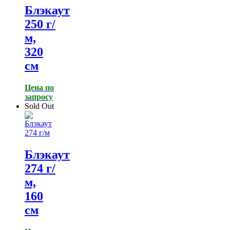
Блэкаут
250 г/
м,
320
см
Цена по
запросу
Sold Out
Блэкаут
274 г/
м,
160
см