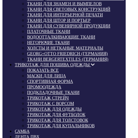
ТКАНИ ДЛЯ ЗНАМЕН И ВЫМПЕЛОВ
ТКАНИ ДЛЯ СВЕТОВЫХ КОНСТРУКЦИЙ
ТКАНИ ДЛЯ ИНТЕРЬЕРНОЙ ПЕЧАТИ
ТКАНИ ДЛЯ ШТОР И ПОРТЬЕР
ТКАНИ ДЛЯ СУВЕНИРНОЙ ПРОДУКЦИИ
ПЛАТОЧНЫЕ ТКАНИ
ВОДООТТАЛКИВАЮЩИЕ ТКАНИ
НЕГОРЮЧИЕ ТКАНИ
ХОЛСТЫ И НЕТКАНЫЕ МАТЕРИАЛЫ
GEORG+OTTO FRIEDRICH (ГЕРМАНИЯ)
ТКАНИ BERGERTEXTILES (ГЕРМАНИЯ)
ТРИКОТАЖ ДЛЯ ПОШИВА ОДЕЖДЫ
ПОКАЗАТЬ ВСЕ
МАСКИ ДЛЯ ЛИЦА
СПОРТИВНАЯ ФОРМА
ПРОМООДЕЖДА
ПОДКЛАДОЧНЫЕ ТКАНИ
ТРИКОТАЖ СТРЕЙЧ
ТРИКОТАЖ С ВОРСОМ
ТРИКОТАЖ ДЛЯ ОДЕЖДЫ
ТРИКОТАЖ ДЛЯ ФУТБОЛОК
ТРИКОТАЖ ДЛЯ ТОЛСТОВОК
ТРИКОТАЖ ДЛЯ КУПАЛЬНИКОВ
САМБА
ЛЕНТА ПВХ