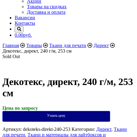
Акции
Товары на скидках
Доставка и оплата
Вакансии
Контакты
0.00руб.
Главная
Товары
Ткани для печати
Директ
Декотекс, директ, 240 г/м, 253 см
Sold Out
Декотекс, директ, 240 г/м, 253
см
Цена по запросу
Узнать цену
Артикул:
dekoteks-direkt-240-253
Категории:
Директ
,
Ткани
для печати
,
Ткани и материалы для лайтбоксов и