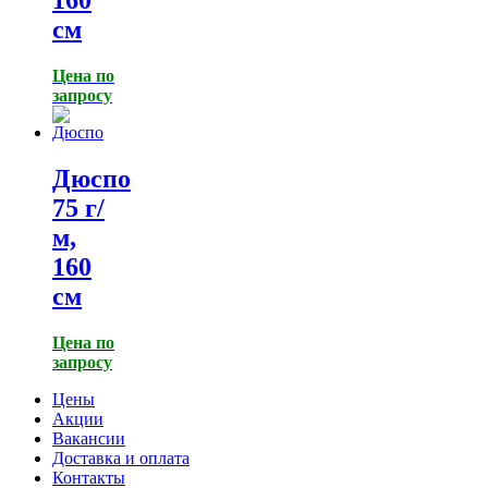
160
см
Цена по
запросу
Дюспо
75 г/
м,
160
см
Цена по
запросу
Цены
Акции
Вакансии
Доставка и оплата
Контакты