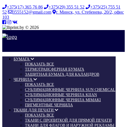
+375(17) 365 76 86
+375(29) 355 51 52
+375(25) 755 51
52
3555152@gmail.com
г. Минск, ул. Стебенева, 20/2, офис
103
© 2026
БУМАГА
ПОКАЗАТЬ ВСЕ
ТЕРМОТРАНСФЕРНАЯ БУМАГА
ЗАЩИТНАЯ БУМАГА ДЛЯ КАЛАНДРОВ
ЧЕРНИЛА
ПОКАЗАТЬ ВСЕ
СУБЛИМАЦИОННЫЕ ЧЕРНИЛА SUN CHEMICAL
СУБЛИМАЦИОННЫЕ ЧЕРНИЛА KIIAN
СУБЛИМАЦИОННЫЕ ЧЕРНИЛА MIMAKI
ПИГМЕНТНЫЕ ЧЕРНИЛА
ТКАНИ ДЛЯ ПЕЧАТИ
ПОКАЗАТЬ ВСЕ
ТКАНИ С ПРОПИТКОЙ ДЛЯ ПРЯМОЙ ПЕЧАТИ
ТКАНИ ДЛЯ ФЛАГОВ И НАРУЖНОЙ РЕКЛАМЫ