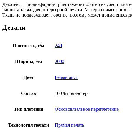
Декотекс — полиэфирное трикотажное полотно высокой плотно
панно, а также для интерьерной печати. Материал имеет незн
Ткань не поддерживает горение, поэтому может применяться 
Детали
Плотность, г/м
240
Ширина, мм
2000
Цвет
Белый аист
Состав
100% полиэстер
Тип плетения
Основовязальное переплетение
Технология печати
Прямая печать