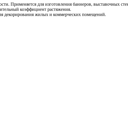
сти. Применяется для изготовления баннеров, выставочных ст
ачительный коэффициент растяжения.
для декорирования жилых и коммерческих помещений.