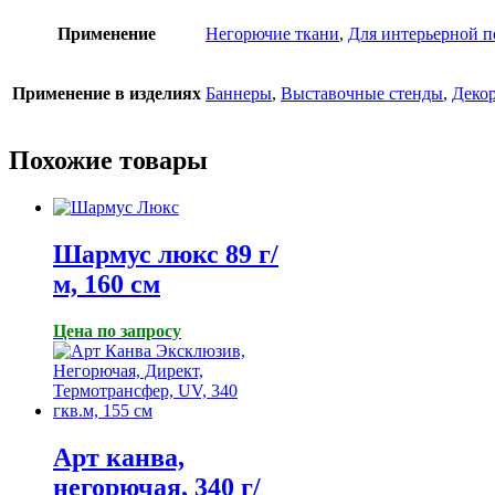
Применение
Негорючие ткани
,
Для интерьерной п
Применение в изделиях
Баннеры
,
Выставочные стенды
,
Деко
Похожие товары
Шармус люкс 89 г/
м, 160 см
Цена по запросу
Арт канва,
негорючая, 340 г/