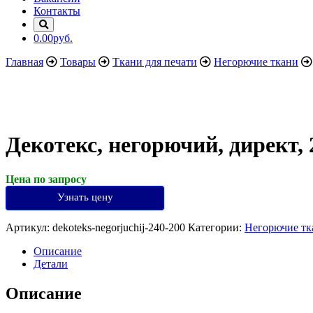
Контакты
0.00руб.
Главная
Товары
Ткани для печати
Негорючие ткани
Декотекс, негорючий, директ, 2
Цена по запросу
Узнать цену
Артикул:
dekoteks-negorjuchij-240-200
Категории:
Негорючие тк
Описание
Детали
Описание