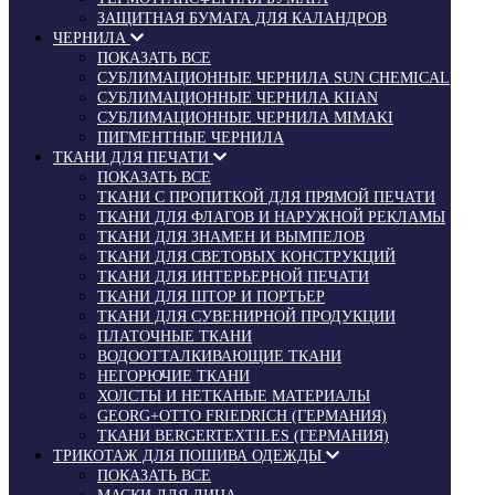
ЗАЩИТНАЯ БУМАГА ДЛЯ КАЛАНДРОВ
ЧЕРНИЛА
ПОКАЗАТЬ ВСЕ
СУБЛИМАЦИОННЫЕ ЧЕРНИЛА SUN CHEMICAL
СУБЛИМАЦИОННЫЕ ЧЕРНИЛА KIIAN
СУБЛИМАЦИОННЫЕ ЧЕРНИЛА MIMAKI
ПИГМЕНТНЫЕ ЧЕРНИЛА
ТКАНИ ДЛЯ ПЕЧАТИ
ПОКАЗАТЬ ВСЕ
ТКАНИ С ПРОПИТКОЙ ДЛЯ ПРЯМОЙ ПЕЧАТИ
ТКАНИ ДЛЯ ФЛАГОВ И НАРУЖНОЙ РЕКЛАМЫ
ТКАНИ ДЛЯ ЗНАМЕН И ВЫМПЕЛОВ
ТКАНИ ДЛЯ СВЕТОВЫХ КОНСТРУКЦИЙ
ТКАНИ ДЛЯ ИНТЕРЬЕРНОЙ ПЕЧАТИ
ТКАНИ ДЛЯ ШТОР И ПОРТЬЕР
ТКАНИ ДЛЯ СУВЕНИРНОЙ ПРОДУКЦИИ
ПЛАТОЧНЫЕ ТКАНИ
ВОДООТТАЛКИВАЮЩИЕ ТКАНИ
НЕГОРЮЧИЕ ТКАНИ
ХОЛСТЫ И НЕТКАНЫЕ МАТЕРИАЛЫ
GEORG+OTTO FRIEDRICH (ГЕРМАНИЯ)
ТКАНИ BERGERTEXTILES (ГЕРМАНИЯ)
ТРИКОТАЖ ДЛЯ ПОШИВА ОДЕЖДЫ
ПОКАЗАТЬ ВСЕ