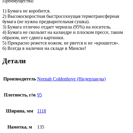
Преимущества:
1) Бумага не коробится.
2) Высокоскоростная быстросохнущая термотрансферная
бумага (не нужна предварительная сушка).
3) Бумага отлично отдает чернила (95%) на носитель.
4) Бумага не скользит на каландре и плоском прессе, таким
образом, нет сдвига картинки.
5) Прекрасно режется ножом, не рвется и не «крошится».
6) Всегда в наличии на складе в Минске!
Детали
Производитель
Neenah Coldenhove (Нидерланды)
Плотность, г/м
95
Ширина, мм
1118
Намотка, м
135