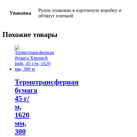
Рулон упакован в картонную коробку и
Упаковка
обтянут пленкой
Похожие товары
Термотрансферная
бумага
45 г/
м,
1620
мм,
300