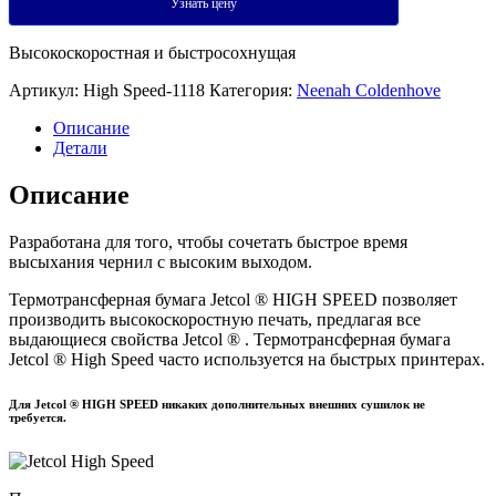
Узнать цену
Высокоскоростная и быстросохнущая
Артикул:
High Speed-1118
Категория:
Neenah Coldenhove
Описание
Детали
Описание
Разработана для того, чтобы сочетать быстрое время
высыхания чернил с высоким выходом.
Термотрансферная бумага Jetcol ® HIGH SPEED позволяет
производить высокоскоростную печать, предлагая все
выдающиеся свойства Jetcol ® . Термотрансферная бумага
Jetcol ® High Speed часто используется на быстрых принтерах.
Для Jetcol ® HIGH SPEED никаких дополнительных внешних сушилок не
требуется.