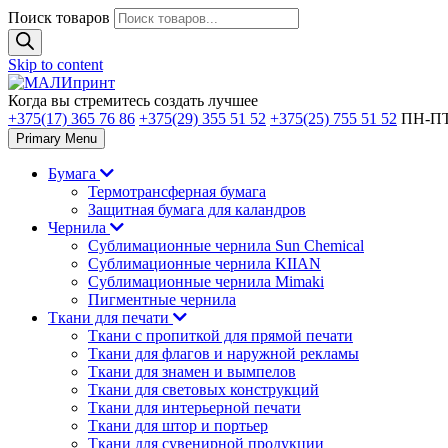
Поиск товаров
Skip to content
Когда вы стремитесь создать лучшее
+375(17) 365 76 86
+375(29) 355 51 52
+375(25) 755 51 52
ПН-ПТ 
Primary Menu
Бумага
Термотрансферная бумага
Защитная бумага для каландров
Чернила
Сублимационные чернила Sun Chemical
Сублимационные чернила KIIAN
Сублимационные чернила Mimaki
Пигментные чернила
Ткани для печати
Ткани с пропиткой для прямой печати
Ткани для флагов и наружной рекламы
Ткани для знамен и вымпелов
Ткани для световых конструкций
Ткани для интерьерной печати
Ткани для штор и портьер
Ткани для сувенирной продукции