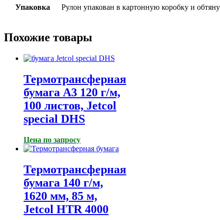
Упаковка
Рулон упакован в картонную коробку и обтян
Похожие товары
Термотрансферная
бумага A3 120 г/м,
100 листов, Jetcol
special DHS
Цена по запросу
Термотрансферная
бумага 140 г/м,
1620 мм, 85 м,
Jetcol HTR 4000