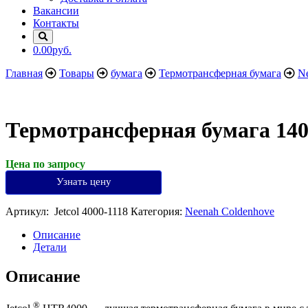
Вакансии
Контакты
0.00руб.
Главная
Товары
бумага
Термотрансферная бумага
N
Термотрансферная бумага 140 г
Цена по запросу
Узнать цену
Артикул:
Jetcol 4000-1118
Категория:
Neenah Coldenhove
Описание
Детали
Описание
®