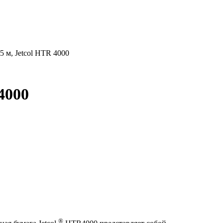
5 м, Jetcol HTR 4000
4000
®