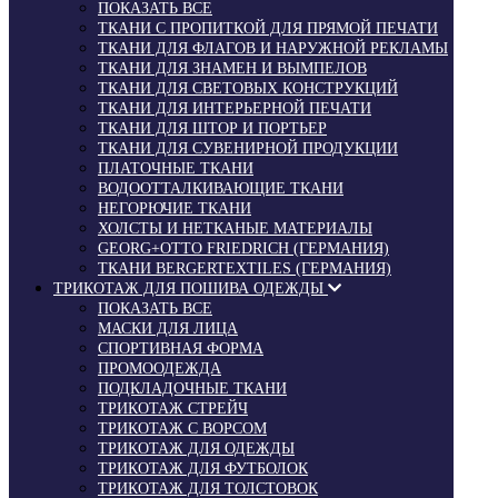
ПОКАЗАТЬ ВСЕ
ТКАНИ С ПРОПИТКОЙ ДЛЯ ПРЯМОЙ ПЕЧАТИ
ТКАНИ ДЛЯ ФЛАГОВ И НАРУЖНОЙ РЕКЛАМЫ
ТКАНИ ДЛЯ ЗНАМЕН И ВЫМПЕЛОВ
ТКАНИ ДЛЯ СВЕТОВЫХ КОНСТРУКЦИЙ
ТКАНИ ДЛЯ ИНТЕРЬЕРНОЙ ПЕЧАТИ
ТКАНИ ДЛЯ ШТОР И ПОРТЬЕР
ТКАНИ ДЛЯ СУВЕНИРНОЙ ПРОДУКЦИИ
ПЛАТОЧНЫЕ ТКАНИ
ВОДООТТАЛКИВАЮЩИЕ ТКАНИ
НЕГОРЮЧИЕ ТКАНИ
ХОЛСТЫ И НЕТКАНЫЕ МАТЕРИАЛЫ
GEORG+OTTO FRIEDRICH (ГЕРМАНИЯ)
ТКАНИ BERGERTEXTILES (ГЕРМАНИЯ)
ТРИКОТАЖ ДЛЯ ПОШИВА ОДЕЖДЫ
ПОКАЗАТЬ ВСЕ
МАСКИ ДЛЯ ЛИЦА
СПОРТИВНАЯ ФОРМА
ПРОМООДЕЖДА
ПОДКЛАДОЧНЫЕ ТКАНИ
ТРИКОТАЖ СТРЕЙЧ
ТРИКОТАЖ С ВОРСОМ
ТРИКОТАЖ ДЛЯ ОДЕЖДЫ
ТРИКОТАЖ ДЛЯ ФУТБОЛОК
ТРИКОТАЖ ДЛЯ ТОЛСТОВОК