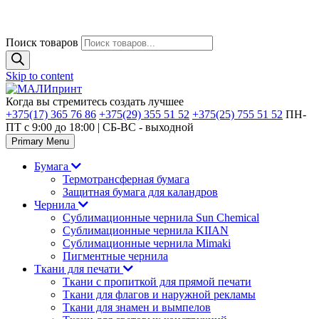
Поиск товаров
Skip to content
Когда вы стремитесь создать лучшее
+375(17) 365 76 86
+375(29) 355 51 52
+375(25) 755 51 52
ПН-
ПТ с 9:00 до 18:00 | CБ-ВС - выходной
Primary Menu
Бумага
Термотрансферная бумага
Защитная бумага для каландров
Чернила
Сублимационные чернила Sun Chemical
Сублимационные чернила KIIAN
Сублимационные чернила Mimaki
Пигментные чернила
Ткани для печати
Ткани с пропиткой для прямой печати
Ткани для флагов и наружной рекламы
Ткани для знамен и вымпелов