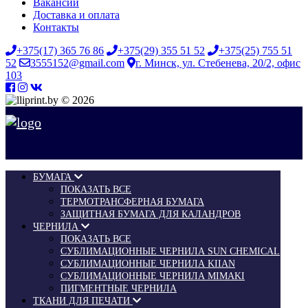
Вакансии
Доставка и оплата
Контакты
+375(17) 365 76 86
+375(29) 355 51 52
+375(25) 755 51
52
3555152@gmail.com
г. Минск, ул. Стебенева, 20/2, офис
103
© 2026
БУМАГА
ПОКАЗАТЬ ВСЕ
ТЕРМОТРАНСФЕРНАЯ БУМАГА
ЗАЩИТНАЯ БУМАГА ДЛЯ КАЛАНДРОВ
ЧЕРНИЛА
ПОКАЗАТЬ ВСЕ
СУБЛИМАЦИОННЫЕ ЧЕРНИЛА SUN CHEMICAL
СУБЛИМАЦИОННЫЕ ЧЕРНИЛА KIIAN
СУБЛИМАЦИОННЫЕ ЧЕРНИЛА MIMAKI
ПИГМЕНТНЫЕ ЧЕРНИЛА
ТКАНИ ДЛЯ ПЕЧАТИ