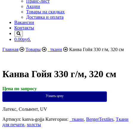
Прайс-лист
Акции
Товары на скидках
Доставка и оплата
Вакансии
Контакты
0.00руб.
Главная
Товары
_ткани
Канва Гойя 330 г/м, 320 см
Канва Гойя 330 г/м, 320 см
Цена по запросу
Узнать цену
Латекс, Сольвент, UV
Артикул:
kanva-gojja
Категории:
_ткани
,
BergerTextiles
,
Ткани
для печати
,
холсты