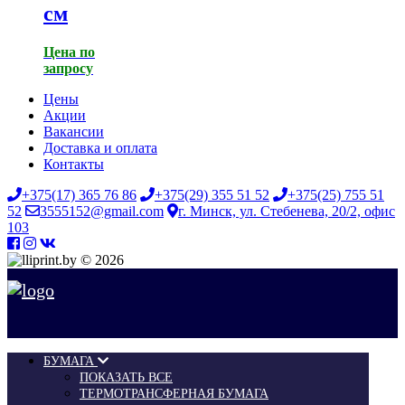
см
Цена по
запросу
Цены
Акции
Вакансии
Доставка и оплата
Контакты
+375(17) 365 76 86
+375(29) 355 51 52
+375(25) 755 51
52
3555152@gmail.com
г. Минск, ул. Стебенева, 20/2, офис
103
© 2026
БУМАГА
ПОКАЗАТЬ ВСЕ
ТЕРМОТРАНСФЕРНАЯ БУМАГА