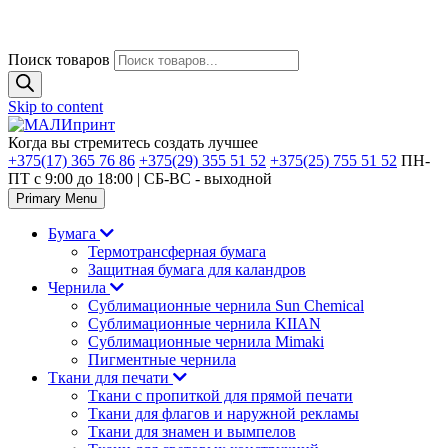
Поиск товаров
Skip to content
Когда вы стремитесь создать лучшее
+375(17) 365 76 86
+375(29) 355 51 52
+375(25) 755 51 52
ПН-
ПТ с 9:00 до 18:00 | CБ-ВС - выходной
Primary Menu
Бумага
Термотрансферная бумага
Защитная бумага для каландров
Чернила
Сублимационные чернила Sun Chemical
Сублимационные чернила KIIAN
Сублимационные чернила Mimaki
Пигментные чернила
Ткани для печати
Ткани с пропиткой для прямой печати
Ткани для флагов и наружной рекламы
Ткани для знамен и вымпелов