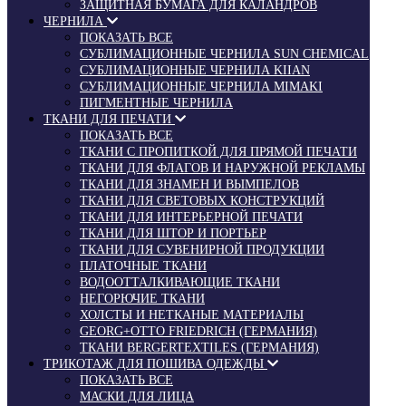
ЗАЩИТНАЯ БУМАГА ДЛЯ КАЛАНДРОВ
ЧЕРНИЛА
ПОКАЗАТЬ ВСЕ
СУБЛИМАЦИОННЫЕ ЧЕРНИЛА SUN CHEMICAL
СУБЛИМАЦИОННЫЕ ЧЕРНИЛА KIIAN
СУБЛИМАЦИОННЫЕ ЧЕРНИЛА MIMAKI
ПИГМЕНТНЫЕ ЧЕРНИЛА
ТКАНИ ДЛЯ ПЕЧАТИ
ПОКАЗАТЬ ВСЕ
ТКАНИ С ПРОПИТКОЙ ДЛЯ ПРЯМОЙ ПЕЧАТИ
ТКАНИ ДЛЯ ФЛАГОВ И НАРУЖНОЙ РЕКЛАМЫ
ТКАНИ ДЛЯ ЗНАМЕН И ВЫМПЕЛОВ
ТКАНИ ДЛЯ СВЕТОВЫХ КОНСТРУКЦИЙ
ТКАНИ ДЛЯ ИНТЕРЬЕРНОЙ ПЕЧАТИ
ТКАНИ ДЛЯ ШТОР И ПОРТЬЕР
ТКАНИ ДЛЯ СУВЕНИРНОЙ ПРОДУКЦИИ
ПЛАТОЧНЫЕ ТКАНИ
ВОДООТТАЛКИВАЮЩИЕ ТКАНИ
НЕГОРЮЧИЕ ТКАНИ
ХОЛСТЫ И НЕТКАНЫЕ МАТЕРИАЛЫ
GEORG+OTTO FRIEDRICH (ГЕРМАНИЯ)
ТКАНИ BERGERTEXTILES (ГЕРМАНИЯ)
ТРИКОТАЖ ДЛЯ ПОШИВА ОДЕЖДЫ
ПОКАЗАТЬ ВСЕ
МАСКИ ДЛЯ ЛИЦА