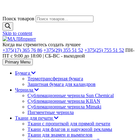
Поиск товаров
Skip to content
Когда вы стремитесь создать лучшее
+375(17) 365 76 86
+375(29) 355 51 52
+375(25) 755 51 52
ПН-
ПТ с 9:00 до 18:00 | CБ-ВС - выходной
Primary Menu
Бумага
Термотрансферная бумага
Защитная бумага для каландров
Чернила
Сублимационные чернила Sun Chemical
Сублимационные чернила KIIAN
Сублимационные чернила Mimaki
Пигментные чернила
Ткани для печати
Ткани с пропиткой для прямой печати
Ткани для флагов и наружной рекламы
Ткани для знамен и вымпелов