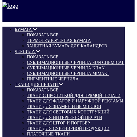
БУМАГА
ПОКАЗАТЬ ВСЕ
ТЕРМОТРАНСФЕРНАЯ БУМАГА
ЗАЩИТНАЯ БУМАГА ДЛЯ КАЛАНДРОВ
ЧЕРНИЛА
ПОКАЗАТЬ ВСЕ
СУБЛИМАЦИОННЫЕ ЧЕРНИЛА SUN CHEMICAL
СУБЛИМАЦИОННЫЕ ЧЕРНИЛА KIIAN
СУБЛИМАЦИОННЫЕ ЧЕРНИЛА MIMAKI
ПИГМЕНТНЫЕ ЧЕРНИЛА
ТКАНИ ДЛЯ ПЕЧАТИ
ПОКАЗАТЬ ВСЕ
ТКАНИ С ПРОПИТКОЙ ДЛЯ ПРЯМОЙ ПЕЧАТИ
ТКАНИ ДЛЯ ФЛАГОВ И НАРУЖНОЙ РЕКЛАМЫ
ТКАНИ ДЛЯ ЗНАМЕН И ВЫМПЕЛОВ
ТКАНИ ДЛЯ СВЕТОВЫХ КОНСТРУКЦИЙ
ТКАНИ ДЛЯ ИНТЕРЬЕРНОЙ ПЕЧАТИ
ТКАНИ ДЛЯ ШТОР И ПОРТЬЕР
ТКАНИ ДЛЯ СУВЕНИРНОЙ ПРОДУКЦИИ
ПЛАТОЧНЫЕ ТКАНИ