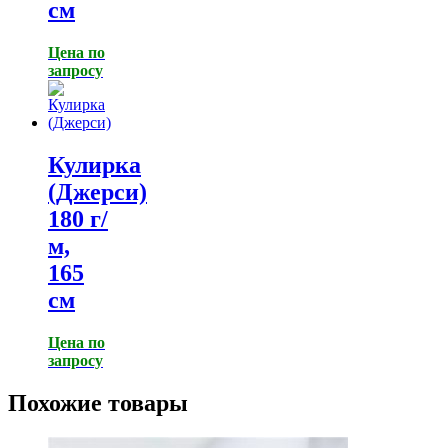
см
Цена по
запросу
Кулирка
(Джерси)
180 г/
м,
165
см
Цена по
запросу
Похожие товары