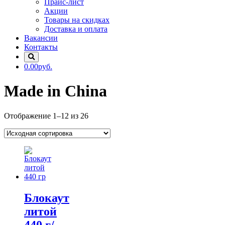
Прайс-лист
Акции
Товары на скидках
Доставка и оплата
Вакансии
Контакты
0.00руб.
Made in China
Отображение 1–12 из 26
Блокаут
литой
440 г/