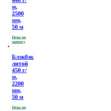
м,
2500
мм,
50 м
Цена по
запросу
Блэкбэк
литой
450 г/
м,
2200
мм,
50 м
Цена по