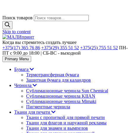
Поиск товаров
Skip to content
Когда вы стремитесь создать лучшее
+375(17) 365 76 86
+375(29) 355 51 52
+375(25) 755 51 52
ПН-
ПТ с 9:00 до 18:00 | CБ-ВС - выходной
Primary Menu
Бумага
Термотрансферная бумага
Защитная бумага для каландров
Чернила
Сублимационные чернила Sun Chemical
Сублимационные чернила KIIAN
Сублимационные чернила Mimaki
Пигментные чернила
Ткани для печати
Ткани с пропиткой для прямой печати
Ткани для флагов и наружной рекламы
Ткани для знамен и вымпелов