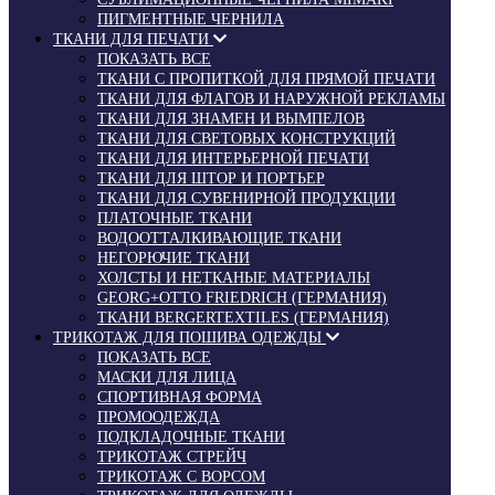
ПИГМЕНТНЫЕ ЧЕРНИЛА
ТКАНИ ДЛЯ ПЕЧАТИ
ПОКАЗАТЬ ВСЕ
ТКАНИ С ПРОПИТКОЙ ДЛЯ ПРЯМОЙ ПЕЧАТИ
ТКАНИ ДЛЯ ФЛАГОВ И НАРУЖНОЙ РЕКЛАМЫ
ТКАНИ ДЛЯ ЗНАМЕН И ВЫМПЕЛОВ
ТКАНИ ДЛЯ СВЕТОВЫХ КОНСТРУКЦИЙ
ТКАНИ ДЛЯ ИНТЕРЬЕРНОЙ ПЕЧАТИ
ТКАНИ ДЛЯ ШТОР И ПОРТЬЕР
ТКАНИ ДЛЯ СУВЕНИРНОЙ ПРОДУКЦИИ
ПЛАТОЧНЫЕ ТКАНИ
ВОДООТТАЛКИВАЮЩИЕ ТКАНИ
НЕГОРЮЧИЕ ТКАНИ
ХОЛСТЫ И НЕТКАНЫЕ МАТЕРИАЛЫ
GEORG+OTTO FRIEDRICH (ГЕРМАНИЯ)
ТКАНИ BERGERTEXTILES (ГЕРМАНИЯ)
ТРИКОТАЖ ДЛЯ ПОШИВА ОДЕЖДЫ
ПОКАЗАТЬ ВСЕ
МАСКИ ДЛЯ ЛИЦА
СПОРТИВНАЯ ФОРМА
ПРОМООДЕЖДА
ПОДКЛАДОЧНЫЕ ТКАНИ
ТРИКОТАЖ СТРЕЙЧ
ТРИКОТАЖ С ВОРСОМ